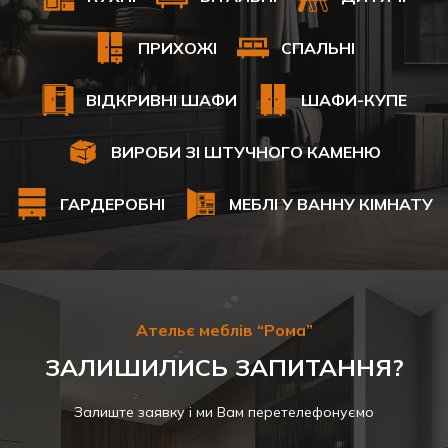
ПРИХОЖІ
СПАЛЬНІ
ВІДКРИВНІ ШАФИ
ШАФИ-КУПЕ
ВИРОБИ ЗІ ШТУЧНОГО КАМЕНЮ
ГАРДЕРОБНІ
МЕБЛІ У ВАННУ КІМНАТУ
Ательє меблів “Рома”
ЗАЛИШИЛИСЬ ЗАПИТАННЯ?
Залиште заявку і ми Вам перетелефонуємо