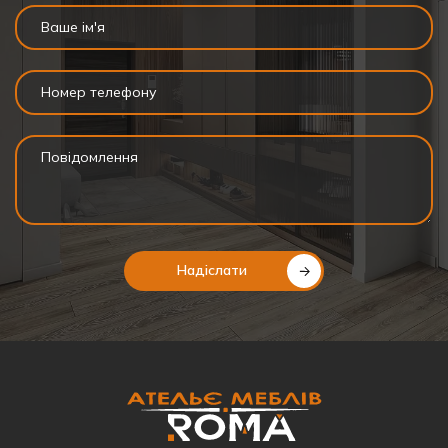
Надіслати