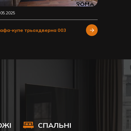
.05.2025
афа-купе трьохдверна 003
ОЖІ
СПАЛЬНІ