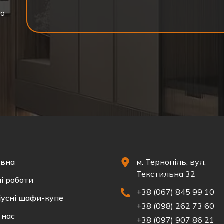
мо
овна
м. Тернопіль, вул.
Текстильна 32
і роботи
+38 (067) 845 99 10
іусні шафи-купе
+38 (098) 262 73 60
 нас
+38 (097) 907 86 21