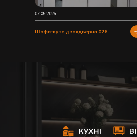
07.05.2025
Шафа-купе двохдверна 026
КУХНІ
В