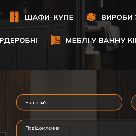
ШАФИ-КУПЕ
ВИРОБИ 
РДЕРОБНІ
МЕБЛІ У ВАННУ К