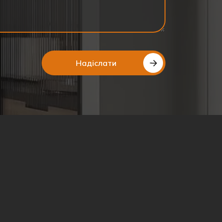
Надіслати