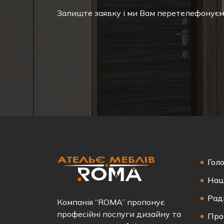
Залиште заявку і ми Вам перетелефонує
Гол
Наш
Рад
Компанія “ROMA” пропонує
професійні послуги дизайну та
Про