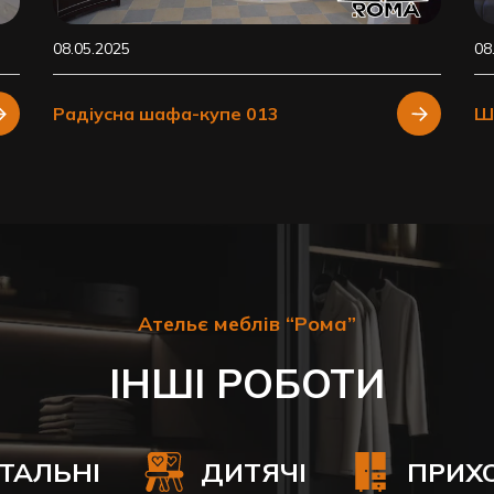
08.05.2025
08
Радіусна шафа-купе 013
Ш
Ательє меблів “Рома”
ІНШІ РОБОТИ
ІТАЛЬНІ
ДИТЯЧІ
ПРИХ