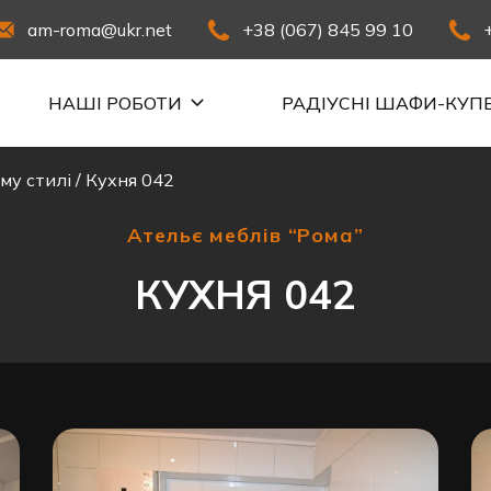
am-roma@ukr.net
+38 (067) 845 99 10
НАШІ РОБОТИ
РАДІУСНІ ШАФИ-КУП
му стилі
/
Кухня 042
Ательє меблів “Рома”
КУХНЯ 042