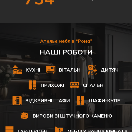
Ательє меблів “Рома”
НАШІ РОБОТИ
КУХНІ
ВІТАЛЬНІ
ДИТЯЧІ
ПРИХОЖІ
СПАЛЬНІ
ВІДКРИВНІ ШАФИ
ШАФИ-КУПЕ
ВИРОБИ ЗІ ШТУЧНОГО КАМЕНЮ
ГАРДЕРОБНІ
МЕБЛІ У ВАННУ КІМНАТУ