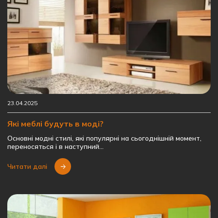
23.04.2025
Які меблі будуть в моді?
Основні модні стилі, які популярні на сьогоднішній момент,
переносяться і в наступний…
Читати далі