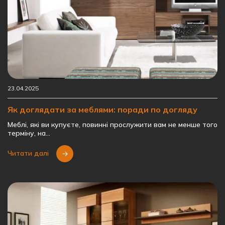
23.04.2025
Як доглядати за меблями: поради по догляду
Меблі, які ви купуєте, повинні прослужити вам не менше того
терміну, на…
Читати далі