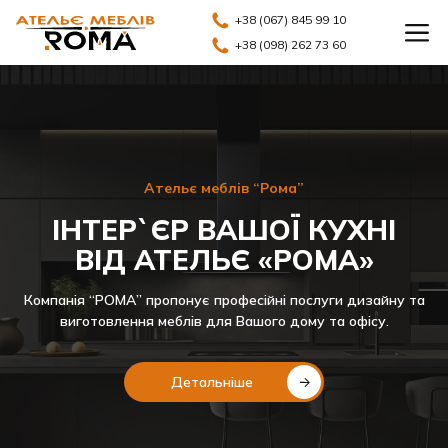
+38 (067) 845 99 10
+38 (098) 262 73 60
Ательє меблів “Рома”
ІНТЕР`ЄР ВАШОЇ КУХНІ
ВІД АТЕЛЬЄ «РОМА»
Компанія “РОМА” пропонує професійні послуги дизайну та
виготовлення меблів для Вашого дому та офісу.
Детальніше