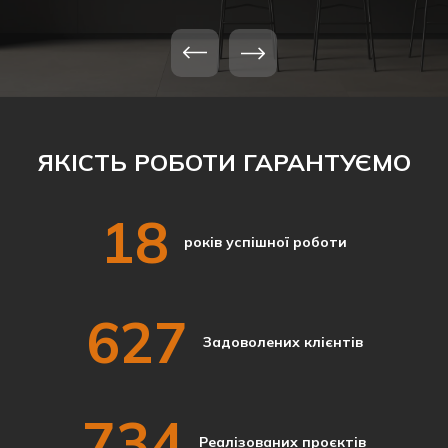
ЯКІСТЬ РОБОТИ ГАРАНТУЄМО
18
років успішної роботи
627
Задоволених клієнтів
734
Реалізованих проєктів