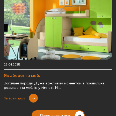
23.04.2025
Як зберегти меблі
Загальні поради Дуже важливим моментом є правильне
розміщення меблів у кімнаті. Ні…
Читати далі
Переглянути все