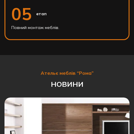
05
етап
Повний монтаж меблів.
Ательє меблів “Рома”
НОВИНИ