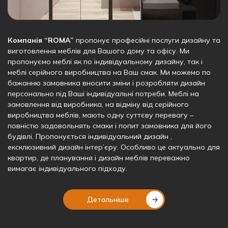
Компанія “ROMA”
пропонує професійні послуги дизайну та
виготовлення меблів для Вашого дому та офісу. Ми
пропонуємо меблі як по індивідуальному дизайну, так і
меблі серійного виробництва на Ваш смак. Ми можемо по
бажанню замовника вносити зміни і розробляти дизайн
персонально під Ваші індивідуальні потреби. Меблі на
замовлення від виробника, на відміну від серійного
виробництва меблів, мають одну суттєву перевагу –
повністю задовольнять смаки і попит замовника для його
будівлі. Пропонується індивідуальний дизайн ,
ексклюзивний дизайн інтер’єру. Особливо це актуально для
квартир, де планування і дизайн меблів переважно
вимагає індивідуального підходу.
Детальніше