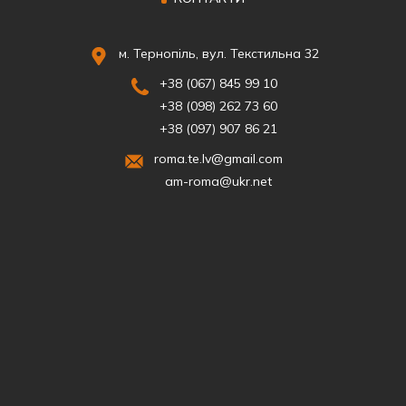
м. Тернопіль, вул. Текстильна 32
+38 (067) 845 99 10
+38 (098) 262 73 60
+38 (097) 907 86 21
roma.te.lv@gmail.com
am-roma@ukr.net