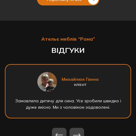
Ательє меблів “Рома”
ВІДГУКИ
Михайлюк Ганна
клієнт
Замовляла дитячу для сина. Усе зробили швидко і
дуже якісно. Ми з чоловіком задоволені.