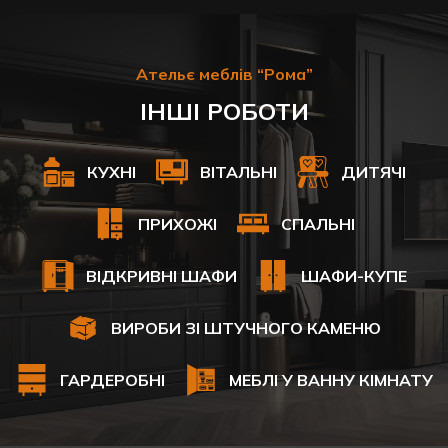
Ательє меблів “Рома”
ІНШІ РОБОТИ
КУХНІ
ВІТАЛЬНІ
ДИТЯЧІ
ПРИХОЖІ
СПАЛЬНІ
ВІДКРИВНІ ШАФИ
ШАФИ-КУПЕ
ВИРОБИ ЗІ ШТУЧНОГО КАМЕНЮ
ГАРДЕРОБНІ
МЕБЛІ У ВАННУ КІМНАТУ