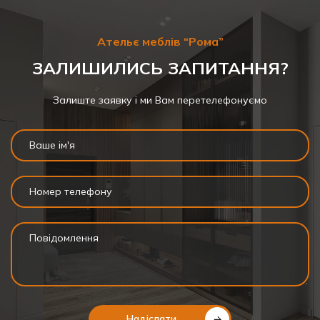
Ательє меблів “Рома”
ЗАЛИШИЛИСЬ ЗАПИТАННЯ?
Залиште заявку і ми Вам перетелефонуємо
Надіслати