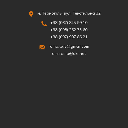
м. Тернопіль, вул. Текстильна 32
+38 (067) 845 99 10
+38 (098) 262 73 60
+38 (097) 907 86 21
roma.te.lv@gmail.com
am-roma@ukr.net