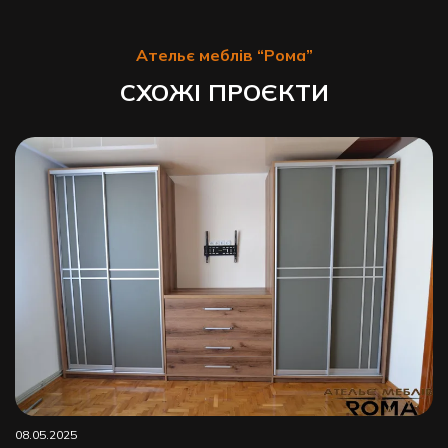
Ательє меблів “Рома”
СХОЖІ ПРОЄКТИ
08.05.2025