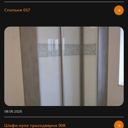
Спальня 017
08.05.2025
Шафа-купе трьохдверна 008