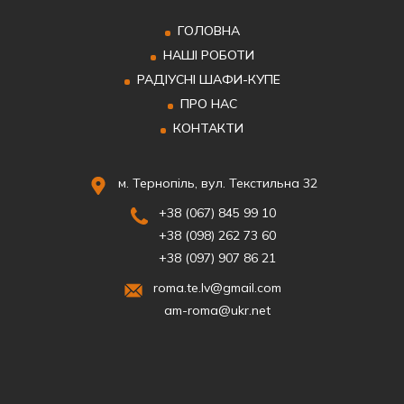
ГОЛОВНА
НАШІ РОБОТИ
РАДІУСНІ ШАФИ-КУПЕ
ПРО НАС
КОНТАКТИ
м. Тернопіль, вул. Текстильна 32
+38 (067) 845 99 10
+38 (098) 262 73 60
+38 (097) 907 86 21
roma.te.lv@gmail.com
am-roma@ukr.net