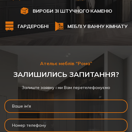
ВИРОБИ ЗІ ШТУЧНОГО КАМЕНЮ
ГАРДЕРОБНІ
МЕБЛІ У ВАННУ КІМНАТУ
Ательє меблів “Рома”
ЗАЛИШИЛИСЬ ЗАПИТАННЯ?
Залиште заявку і ми Вам перетелефонуємо