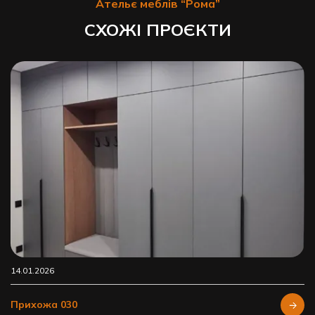
Ательє меблів “Рома”
СХОЖІ ПРОЄКТИ
14.01.2026
Прихожа 030