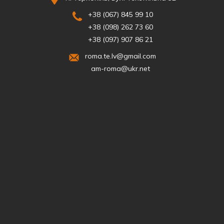
+38 (067) 845 99 10
+38 (098) 262 73 60
+38 (097) 907 86 21
roma.te.lv@gmail.com
am-roma@ukr.net