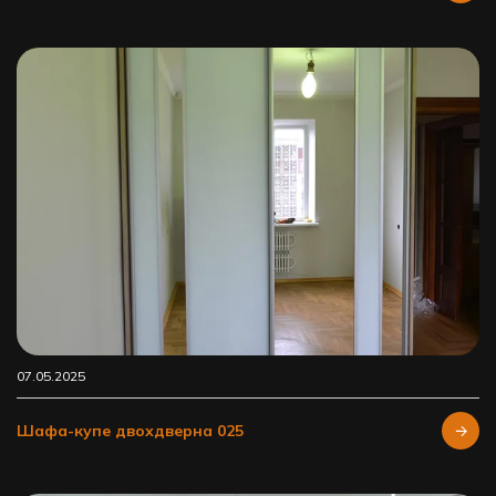
07.05.2025
Шафа-купе двохдверна 025