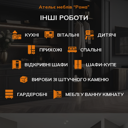
Ательє меблів “Рома”
ІНШІ РОБОТИ
КУХНІ
ВІТАЛЬНІ
ДИТЯЧІ
ПРИХОЖІ
СПАЛЬНІ
ВІДКРИВНІ ШАФИ
ШАФИ-КУПЕ
ВИРОБИ ЗІ ШТУЧНОГО КАМЕНЮ
ГАРДЕРОБНІ
МЕБЛІ У ВАННУ КІМНАТУ