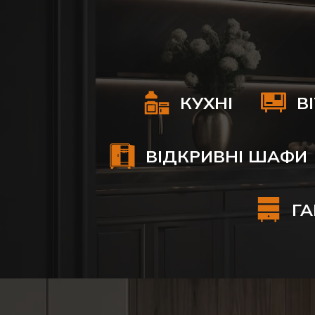
КУХНІ
В
ВІДКРИВНІ ШАФИ
ГА