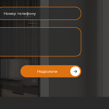
Надіслати