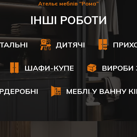
Ательє меблів “Рома”
ІНШІ РОБОТИ
ІТАЛЬНІ
ДИТЯЧІ
ПРИХ
ШАФИ-КУПЕ
ВИРОБИ 
РДЕРОБНІ
МЕБЛІ У ВАННУ К