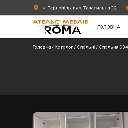
м. Тернопіль, вул. Текстильна 32
ГОЛОВНА
Головна
/
Каталог
/
Спальні
/
Спальня 034