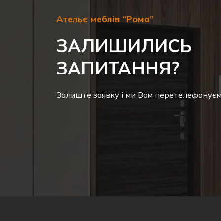
Ательє меблів “Рома”
ЗАЛИШИЛИСЬ
ЗАПИТАННЯ?
Залиште заявку і ми Вам перетелефонує