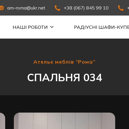
am-roma@ukr.net
+38 (067) 845 99 10
НАШІ РОБОТИ
РАДІУСНІ ШАФИ-КУП
Ательє меблів “Рома”
СПАЛЬНЯ 034