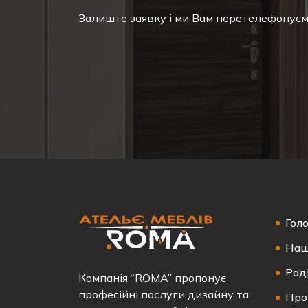
Залиште заявку і ми Вам перетелефонує
Гол
Наш
Рад
Компанія “ROMA” пропонує
професійні послуги дизайну та
Про