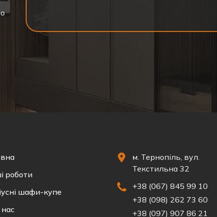
мо
овна
м. Тернопіль, вул.
Текстильна 32
і роботи
+38 (067) 845 99 10
іусні шафи-купе
+38 (098) 262 73 60
 нас
+38 (097) 907 86 21