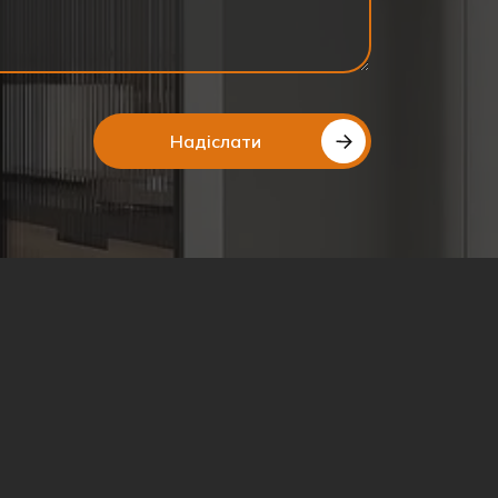
Надіслати