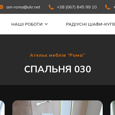
am-roma@ukr.net
+38 (067) 845 99 10
НАШІ РОБОТИ
РАДІУСНІ ШАФИ-КУП
Ательє меблів “Рома”
СПАЛЬНЯ 030