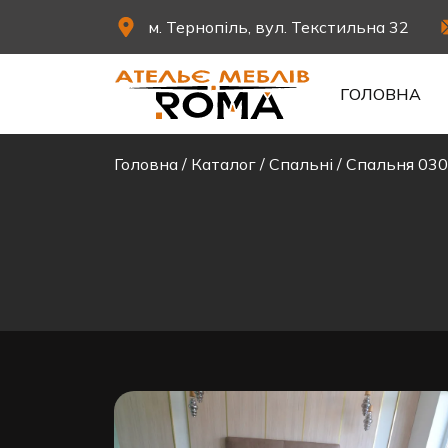
м. Тернопіль, вул. Текстильна 32
ГОЛОВНА
Головна
/
Каталог
/
Спальні
/
Спальня 030