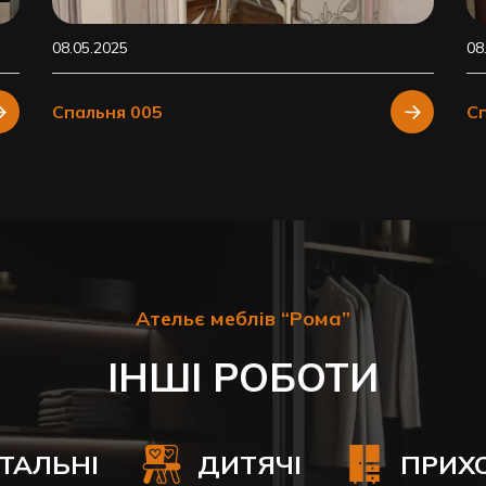
08.05.2025
08
Спальня 005
С
Ательє меблів “Рома”
ІНШІ РОБОТИ
ІТАЛЬНІ
ДИТЯЧІ
ПРИХ