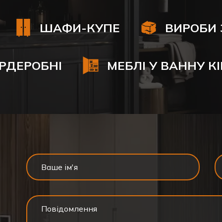
ШАФИ-КУПЕ
ВИРОБИ 
РДЕРОБНІ
МЕБЛІ У ВАННУ К