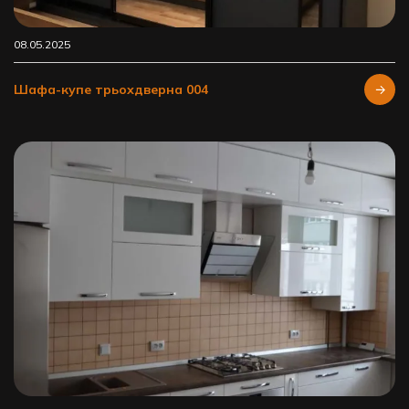
08.05.2025
Шафа-купе трьохдверна 004