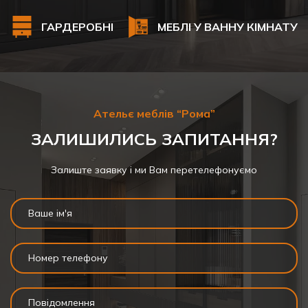
ГАРДЕРОБНІ
МЕБЛІ У ВАННУ КІМНАТУ
Ательє меблів “Рома”
ЗАЛИШИЛИСЬ ЗАПИТАННЯ?
Залиште заявку і ми Вам перетелефонуємо