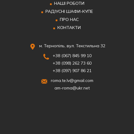
НАШІ РОБОТИ
РАДІУСНІ ШАФИ-КУПЕ
ПРО НАС
КОНТАКТИ
м. Тернопіль, вул. Текстильна 32
+38 (067) 845 99 10
+38 (098) 262 73 60
+38 (097) 907 86 21
roma.te.lv@gmail.com
am-roma@ukr.net