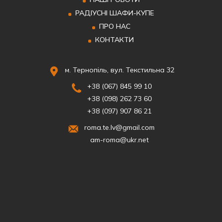
РАДІУСНІ ШАФИ-КУПЕ
ПРО НАС
КОНТАКТИ
м. Тернопіль, вул. Текстильна 32
+38 (067) 845 99 10
+38 (098) 262 73 60
+38 (097) 907 86 21
roma.te.lv@gmail.com
am-roma@ukr.net