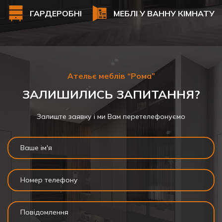
ГАРДЕРОБНІ
МЕБЛІ У ВАННУ КІМНАТУ
Ательє меблів “Рома”
ЗАЛИШИЛИСЬ ЗАПИТАННЯ?
Залиште заявку і ми Вам перетелефонуємо