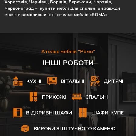
Хоростків, Чернівці, Борщів, Бережани, Чортків,
Червоноград
–
купити меблі для спальні
Ви завжди
можете
замовивши
їх в
ательє меблів
«ROMA»
.
Ательє меблів “Рома”
ІНШІ РОБОТИ
КУХНІ
ВІТАЛЬНІ
ДИТЯЧІ
ПРИХОЖІ
СПАЛЬНІ
ВІДКРИВНІ ШАФИ
ШАФИ-КУПЕ
ВИРОБИ ЗІ ШТУЧНОГО КАМЕНЮ