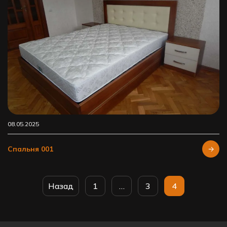
08.05.2025
Спальня 001
Назад
1
…
3
4