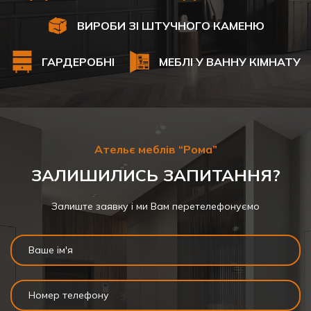
ВИРОБИ ЗІ ШТУЧНОГО КАМЕНЮ
ГАРДЕРОБНІ
МЕБЛІ У ВАННУ КІМНАТУ
Ательє меблів “Рома”
ЗАЛИШИЛИСЬ ЗАПИТАННЯ?
Залиште заявку і ми Вам перетелефонуємо