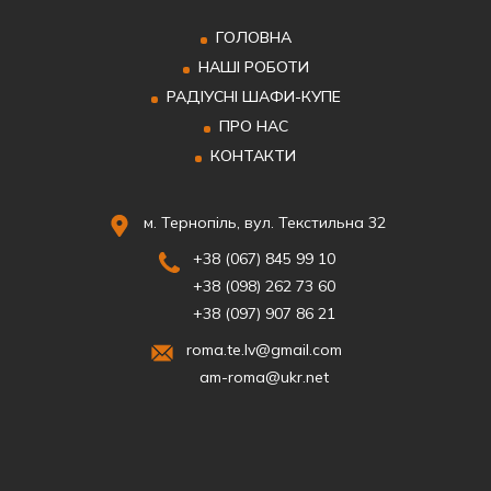
ГОЛОВНА
НАШІ РОБОТИ
РАДІУСНІ ШАФИ-КУПЕ
ПРО НАС
КОНТАКТИ
м. Тернопіль, вул. Текстильна 32
+38 (067) 845 99 10
+38 (098) 262 73 60
+38 (097) 907 86 21
roma.te.lv@gmail.com
am-roma@ukr.net