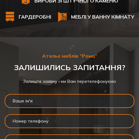
ВИРОБИ ЗІ ШТУЧНОГО КАМЕНЮ
ГАРДЕРОБНІ
МЕБЛІ У ВАННУ КІМНАТУ
Ательє меблів “Рома”
ЗАЛИШИЛИСЬ ЗАПИТАННЯ?
Залиште заявку і ми Вам перетелефонуємо