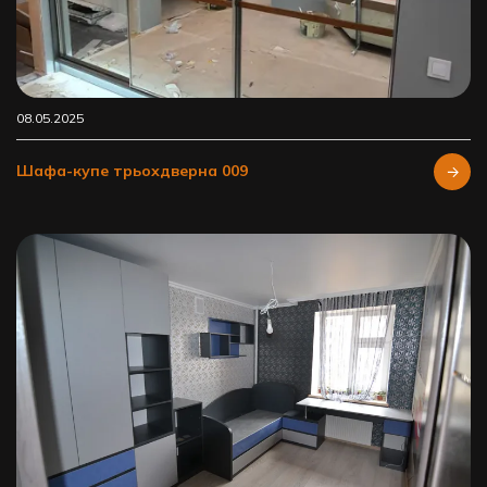
08.05.2025
Шафа-купе трьохдверна 009