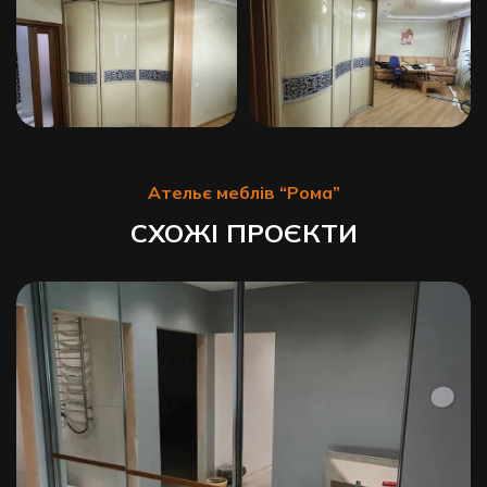
Ательє меблів “Рома”
СХОЖІ ПРОЄКТИ