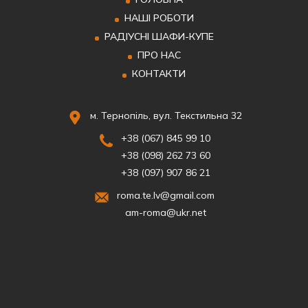
НАШІ РОБОТИ
РАДІУСНІ ШАФИ-КУПЕ
ПРО НАС
КОНТАКТИ
м. Тернопіль, вул. Текстильна 32
+38 (067) 845 99 10
+38 (098) 262 73 60
+38 (097) 907 86 21
roma.te.lv@gmail.com
am-roma@ukr.net