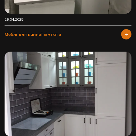
29.04.2025
Меблі для ванної кімтати