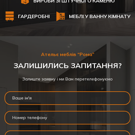
ВИРОБИ ЗІ ШТУЧНОГО КАМЕНЮ
ГАРДЕРОБНІ
МЕБЛІ У ВАННУ КІМНАТУ
Ательє меблів “Рома”
ЗАЛИШИЛИСЬ ЗАПИТАННЯ?
Залиште заявку і ми Вам перетелефонуємо