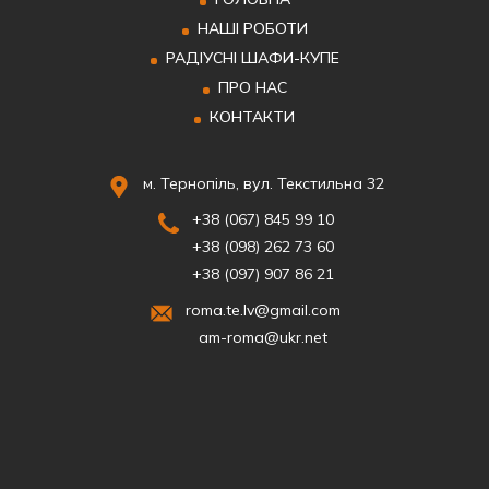
НАШІ РОБОТИ
РАДІУСНІ ШАФИ-КУПЕ
ПРО НАС
КОНТАКТИ
м. Тернопіль, вул. Текстильна 32
+38 (067) 845 99 10
+38 (098) 262 73 60
+38 (097) 907 86 21
roma.te.lv@gmail.com
am-roma@ukr.net