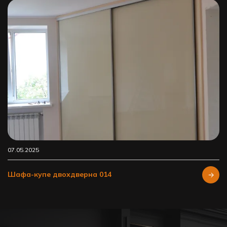
07.05.2025
Шафа-купе двохдверна 014