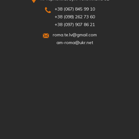
+38 (067) 845 99 10
+38 (098) 262 73 60
+38 (097) 907 86 21
roma.te.lv@gmail.com
am-roma@ukr.net