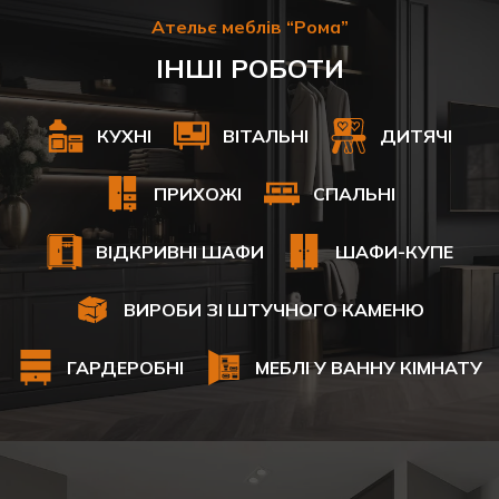
Ательє меблів “Рома”
ІНШІ РОБОТИ
КУХНІ
ВІТАЛЬНІ
ДИТЯЧІ
ПРИХОЖІ
СПАЛЬНІ
ВІДКРИВНІ ШАФИ
ШАФИ-КУПЕ
ВИРОБИ ЗІ ШТУЧНОГО КАМЕНЮ
ГАРДЕРОБНІ
МЕБЛІ У ВАННУ КІМНАТУ