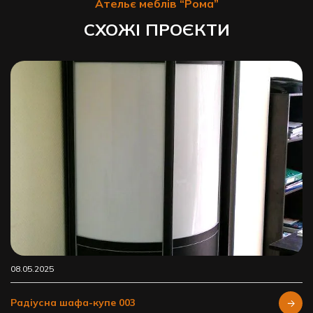
Ательє меблів “Рома”
СХОЖІ ПРОЄКТИ
08.05.2025
Радіусна шафа-купе 003