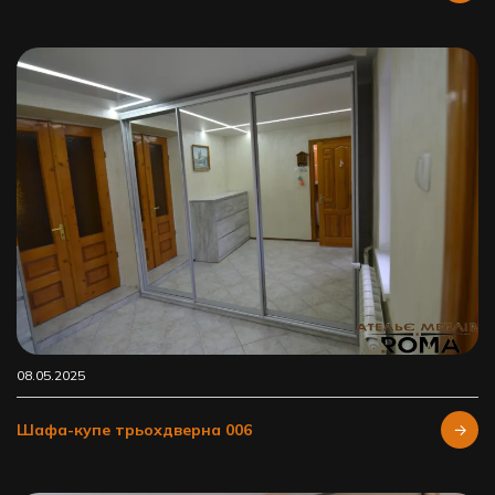
08.05.2025
Шафа-купе трьохдверна 006