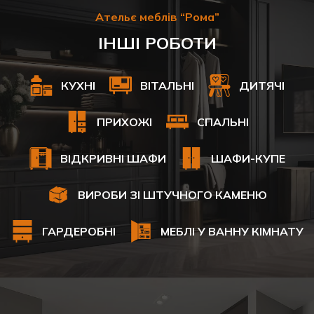
Ательє меблів “Рома”
ІНШІ РОБОТИ
КУХНІ
ВІТАЛЬНІ
ДИТЯЧІ
ПРИХОЖІ
СПАЛЬНІ
ВІДКРИВНІ ШАФИ
ШАФИ-КУПЕ
ВИРОБИ ЗІ ШТУЧНОГО КАМЕНЮ
ГАРДЕРОБНІ
МЕБЛІ У ВАННУ КІМНАТУ