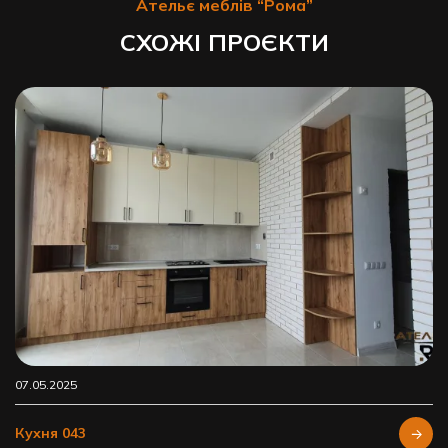
Ательє меблів “Рома”
СХОЖІ ПРОЄКТИ
07.05.2025
Кухня 043