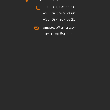
+38 (067) 845 99 10
+38 (098) 262 73 60
+38 (097) 907 86 21
roma.te.lv@gmail.com
am-roma@ukr.net