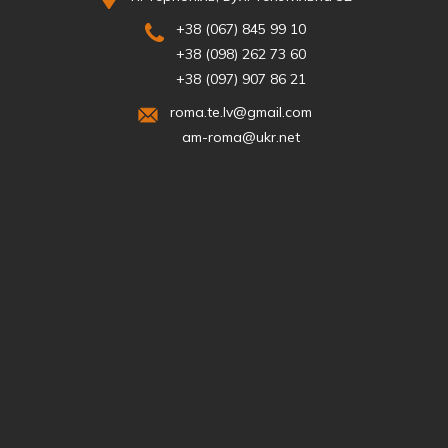
+38 (067) 845 99 10
+38 (098) 262 73 60
+38 (097) 907 86 21
roma.te.lv@gmail.com
am-roma@ukr.net