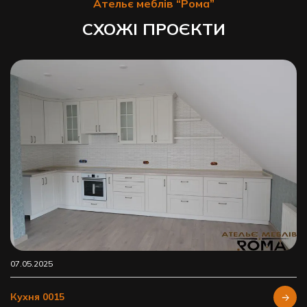
Ательє меблів “Рома”
СХОЖІ ПРОЄКТИ
07.05.2025
Кухня 0015