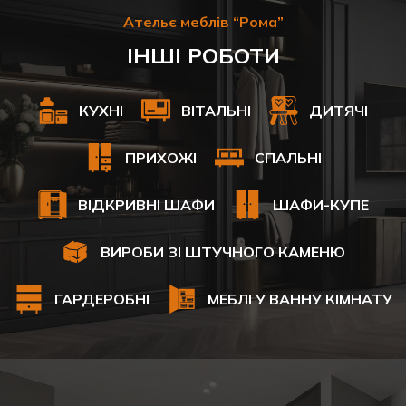
Ательє меблів “Рома”
ІНШІ РОБОТИ
КУХНІ
ВІТАЛЬНІ
ДИТЯЧІ
ПРИХОЖІ
СПАЛЬНІ
ВІДКРИВНІ ШАФИ
ШАФИ-КУПЕ
ВИРОБИ ЗІ ШТУЧНОГО КАМЕНЮ
ГАРДЕРОБНІ
МЕБЛІ У ВАННУ КІМНАТУ