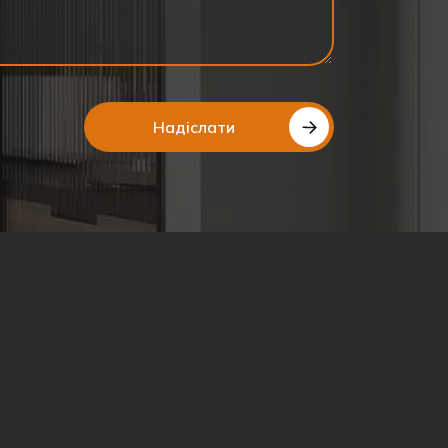
Надіслати