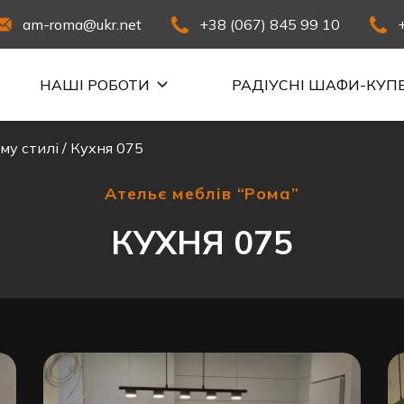
am-roma@ukr.net
+38 (067) 845 99 10
НАШІ РОБОТИ
РАДІУСНІ ШАФИ-КУП
му стилі
/
Кухня 075
Ательє меблів “Рома”
КУХНЯ 075