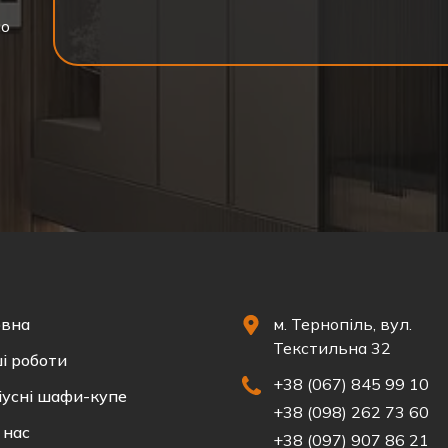
мо
овна
м. Тернопіль, вул.
Текстильна 32
і роботи
+38 (067) 845 99 10
іусні шафи-купе
+38 (098) 262 73 60
 нас
+38 (097) 907 86 21