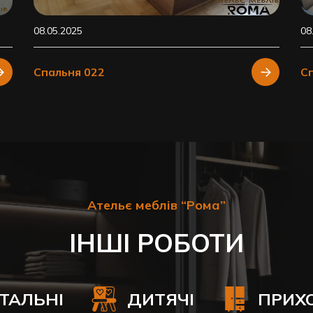
08.05.2025
08
Спальня 022
С
Ательє меблів “Рома”
ІНШІ РОБОТИ
ІТАЛЬНІ
ДИТЯЧІ
ПРИХ