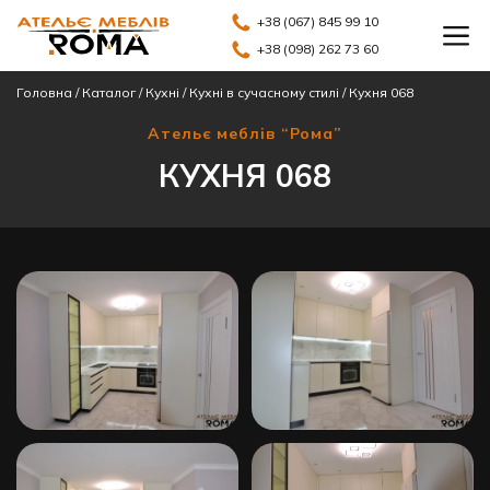
+38 (067) 845 99 10
+38 (098) 262 73 60
Головна
/
Каталог
/
Кухні
/
Кухні в сучасному стилі
/
Кухня 068
Ательє меблів “Рома”
КУХНЯ 068