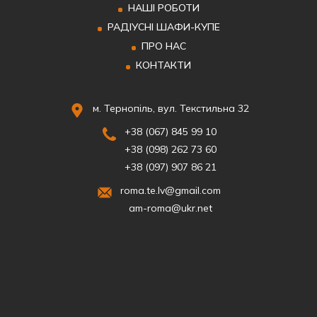
НАШІ РОБОТИ
РАДІУСНІ ШАФИ-КУПЕ
ПРО НАС
КОНТАКТИ
м. Тернопіль, вул. Текстильна 32
+38 (067) 845 99 10
+38 (098) 262 73 60
+38 (097) 907 86 21
roma.te.lv@gmail.com
am-roma@ukr.net