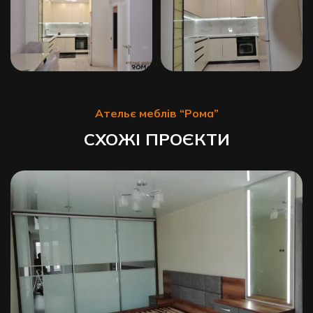
Ательє меблів “Рома”
СХОЖІ ПРОЄКТИ