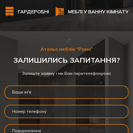
ГАРДЕРОБНІ
МЕБЛІ У ВАННУ КІМНАТУ
Ательє меблів “Рома”
ЗАЛИШИЛИСЬ ЗАПИТАННЯ?
Залиште заявку і ми Вам перетелефонуємо