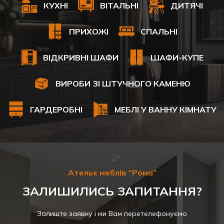
КУХНІ
ВІТАЛЬНІ
ДИТЯЧІ
ПРИХОЖІ
СПАЛЬНІ
ВІДКРИВНІ ШАФИ
ШАФИ-КУПЕ
ВИРОБИ ЗІ ШТУЧНОГО КАМЕНЮ
ГАРДЕРОБНІ
МЕБЛІ У ВАННУ КІМНАТУ
Ательє меблів “Рома”
ЗАЛИШИЛИСЬ ЗАПИТАННЯ?
Залиште заявку і ми Вам перетелефонуємо