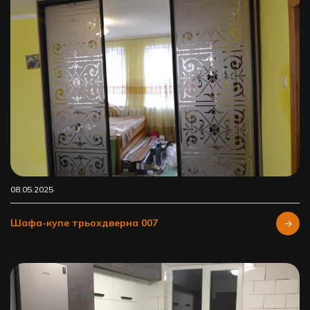
08.05.2025
Шафа-купе трьохдверна 007