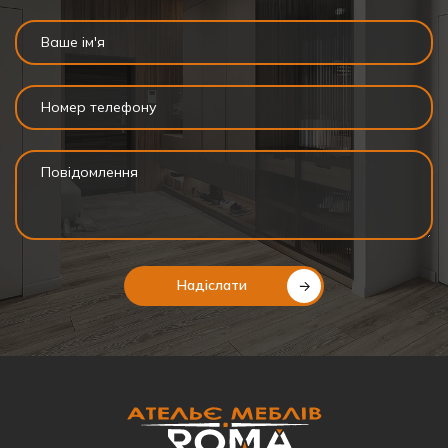
Надіслати