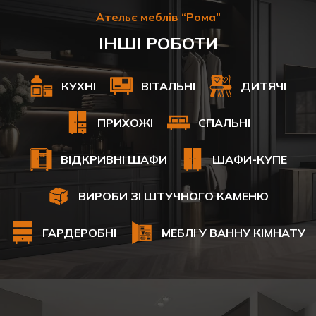
Ательє меблів “Рома”
ІНШІ РОБОТИ
КУХНІ
ВІТАЛЬНІ
ДИТЯЧІ
ПРИХОЖІ
СПАЛЬНІ
ВІДКРИВНІ ШАФИ
ШАФИ-КУПЕ
ВИРОБИ ЗІ ШТУЧНОГО КАМЕНЮ
ГАРДЕРОБНІ
МЕБЛІ У ВАННУ КІМНАТУ