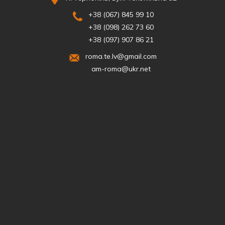
+38 (067) 845 99 10
+38 (098) 262 73 60
+38 (097) 907 86 21
roma.te.lv@gmail.com
am-roma@ukr.net