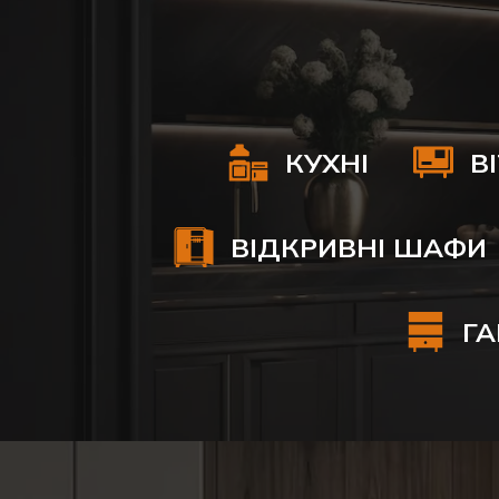
КУХНІ
В
ВІДКРИВНІ ШАФИ
ГА