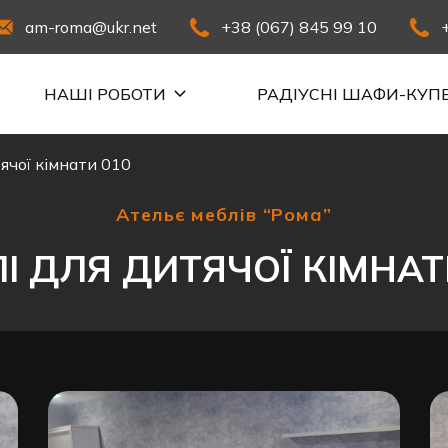
am-roma@ukr.net
+38 (067) 845 99 10
НАШІ РОБОТИ
РАДІУСНІ ШАФИ-КУП
ячої кімнати 010
Ательє меблів “Рома”
І ДЛЯ ДИТЯЧОЇ КІМНАТ