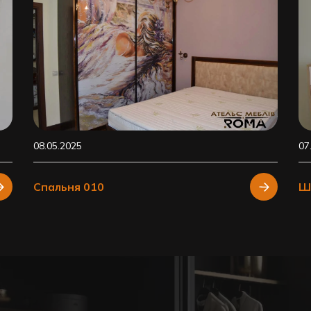
08.05.2025
07
Спальня 010
Ш