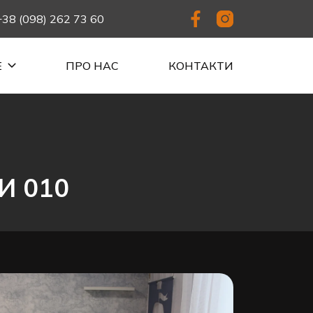
+38 (098) 262 73 60
Е
ПРО НАС
КОНТАКТИ
И 010