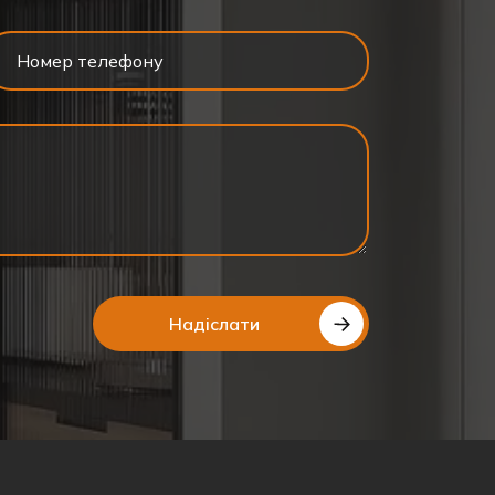
Надіслати