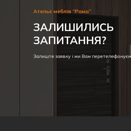
Ательє меблів “Рома”
ЗАЛИШИЛИСЬ
ЗАПИТАННЯ?
Залиште заявку і ми Вам перетелефонує