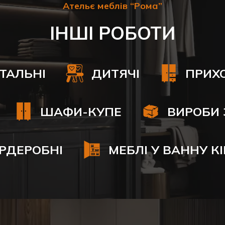
Ательє меблів “Рома”
ІНШІ РОБОТИ
ІТАЛЬНІ
ДИТЯЧІ
ПРИХ
ШАФИ-КУПЕ
ВИРОБИ 
РДЕРОБНІ
МЕБЛІ У ВАННУ К