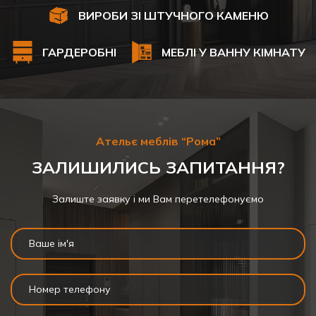
ВИРОБИ ЗІ ШТУЧНОГО КАМЕНЮ
ГАРДЕРОБНІ
МЕБЛІ У ВАННУ КІМНАТУ
Ательє меблів “Рома”
ЗАЛИШИЛИСЬ ЗАПИТАННЯ?
Залиште заявку і ми Вам перетелефонуємо