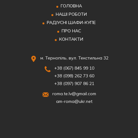
ГОЛОВНА
НАШІ РОБОТИ
РАДІУСНІ ШАФИ-КУПЕ
ПРО НАС
КОНТАКТИ
м. Тернопіль, вул. Текстильна 32
+38 (067) 845 99 10
+38 (098) 262 73 60
+38 (097) 907 86 21
roma.te.lv@gmail.com
am-roma@ukr.net